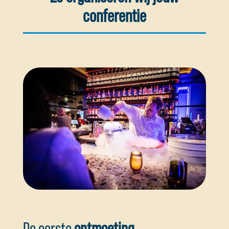
conferentie
De eerste
ontmoeting