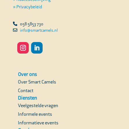
» Privacybeleid
058 5853 730
info@smartcamels.nl
Over ons
Over Smart Camels
Contact
Diensten
Veelgestelde vragen
Informele events
Informatieve events