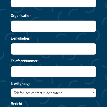
Voornaam
Organisatie
*
E-mailadres
*
Telefoonnummer
*
Ik wil graag:
Bericht