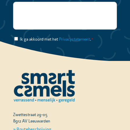
Toestemming
Ik ga akkoord met het
Privacystatement
.
*
*
Zwettestraat 29-05
8912 AV Leeuwarden
» Routebeschrijving