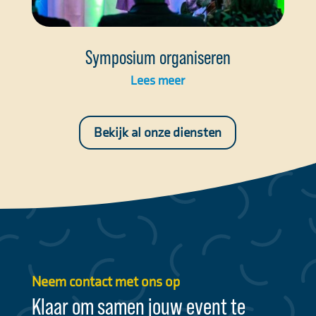
Symposium organiseren
Lees meer
Bekijk al onze diensten
Neem contact met ons op
Klaar om samen jouw event te