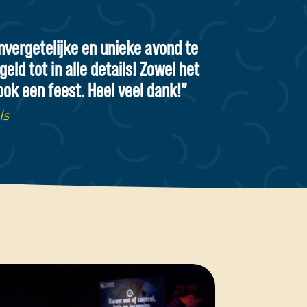
nvergetelijke en unieke avond te
ld tot in alle details! Zowel het
ok een feest. Heel veel dank!”
ls