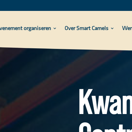
venement organiseren
Over Smart Camels
Wer
Kwan