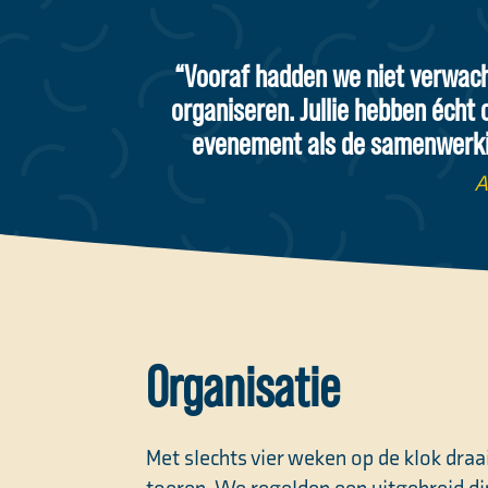
“Vooraf hadden we niet verwacht
organiseren. Jullie hebben écht 
evenement als de samenwerking
A
Organisatie
Met slechts vier weken op de klok draa
toeren. We regelden een uitgebreid di