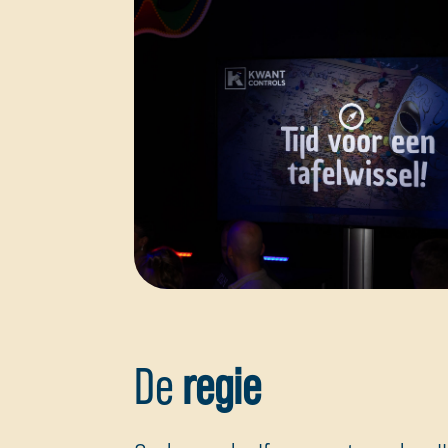
De
regie