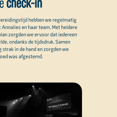
se
check-in
bereidingstijd hebben we regelmatig
 Annalies en haar team. Met heldere
plan zorgden we ervoor dat iedereen
elde, ondanks de tijdsdruk. Samen
g strak in de hand en zorgden we
 goed was afgestemd.