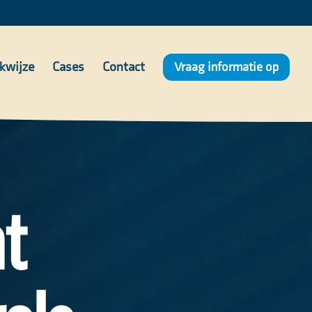
kwijze
Cases
Contact
Vraag informatie op
t