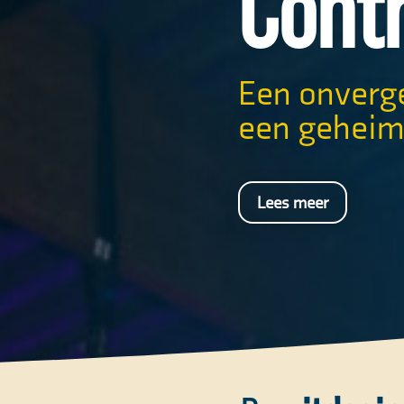
Contr
Een onverge
een geheimz
Lees meer