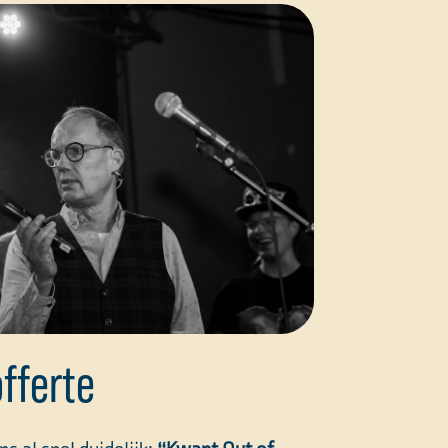
offerte