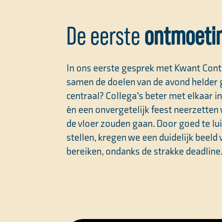
De eerste
ontmoeti
In ons eerste gesprek met Kwant Con
samen de doelen van de avond helder
centraal? Collega’s beter met elkaar i
én een onvergetelijk feest neerzetten 
de vloer zouden gaan. Door goed te lu
stellen, kregen we een duidelijk beeld
bereiken, ondanks de strakke deadline