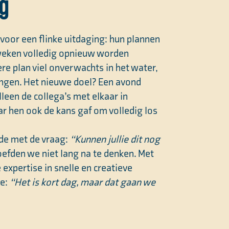
g
voor een flinke uitdaging: hun plannen
weken volledig opnieuw worden
e plan viel onverwachts in het water,
ringen. Het nieuwe doel? Een avond
lleen de collega’s met elkaar in
ar hen ook de kans gaf om volledig los
de met de vraag:
“Kunnen jullie dit nog
oefden we niet lang na te denken. Met
expertise in snelle en creatieve
we:
“Het is kort dag, maar dat gaan we