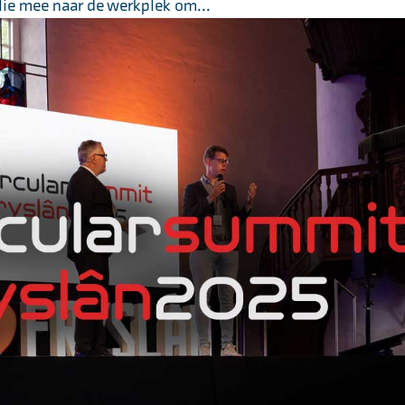
lie mee naar de werkplek om...