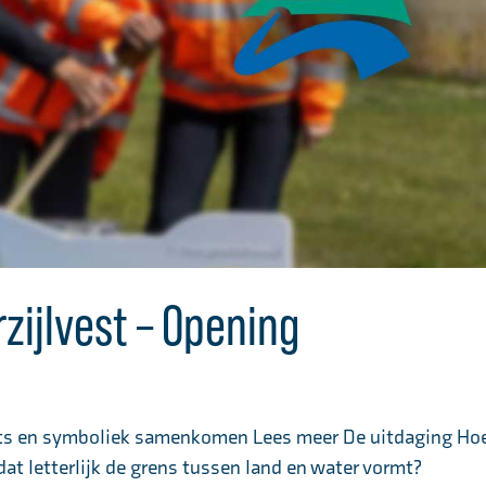
ijlvest – Opening
ots en symboliek samenkomen Lees meer De uitdaging Ho
at letterlijk de grens tussen land en water vormt?