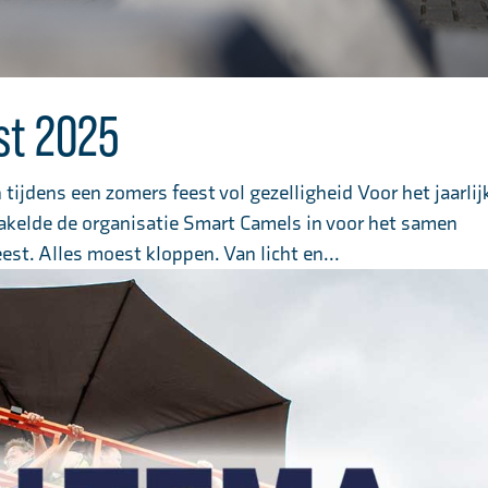
st 2025
ijdens een zomers feest vol gezelligheid Voor het jaarlij
akelde de organisatie Smart Camels in voor het samen
st. Alles moest kloppen. Van licht en...