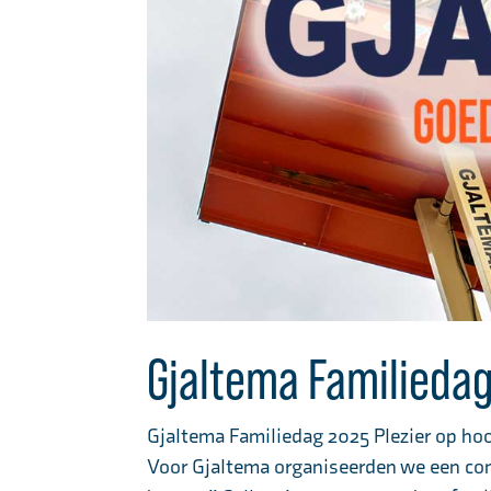
Gjaltema Familieda
Gjaltema Familiedag 2025 Plezier op hoog
Voor Gjaltema organiseerden we een com