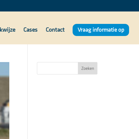
kwijze
Cases
Contact
Vraag informatie op
Zoeken