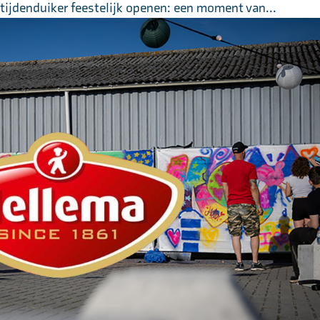
tijdenduiker feestelijk openen: een moment van...