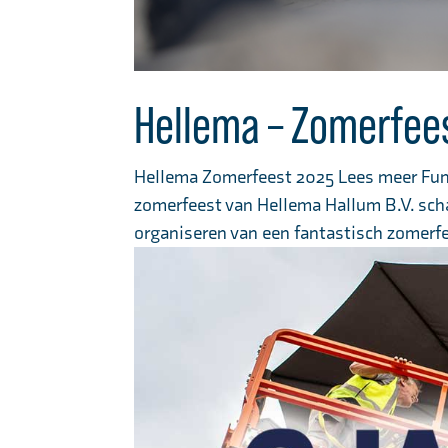
Hellema – Zomerfee
Hellema Zomerfeest 2025 Lees meer Fun t
zomerfeest van Hellema Hallum B.V. sch
organiseren van een fantastisch zomerfee