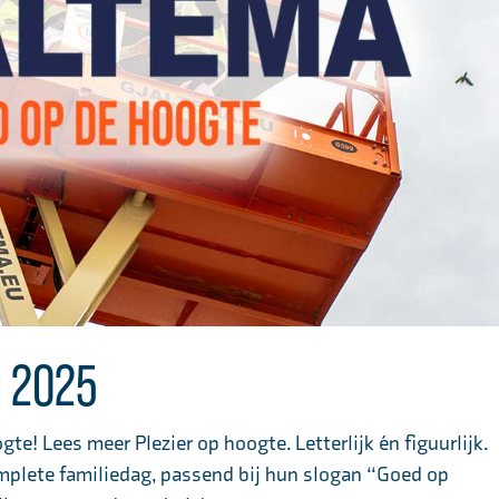
g 2025
te! Lees meer Plezier op hoogte. Letterlijk én figuurlijk.
plete familiedag, passend bij hun slogan “Goed op