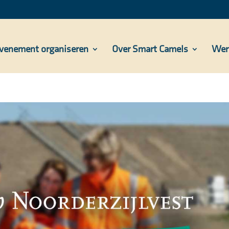
venement organiseren
Over Smart Camels
Wer