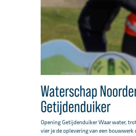
Waterschap Noorderz
Getijdenduiker
Opening Getijdenduiker Waar water, tr
vier je de oplevering van een bouwwerk d